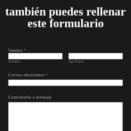
también puedes rellenar
este formulario
Nombre
*
Nombre
Apellidos
Correo electrónico
*
Comentario o mensaje