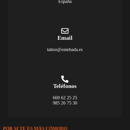
España
Email
tattoo@emebada.es
Teléfonos
669 62 25 25
985 26 75 30
POR SI TE ES MÁS CÓMODO