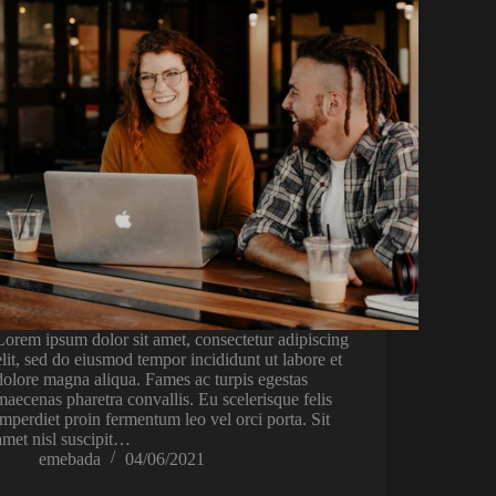
Lorem ipsum dolor sit amet, consectetur adipiscing
elit, sed do eiusmod tempor incididunt ut labore et
dolore magna aliqua. Fames ac turpis egestas
maecenas pharetra convallis. Eu scelerisque felis
imperdiet proin fermentum leo vel orci porta. Sit
amet nisl suscipit…
emebada
04/06/2021