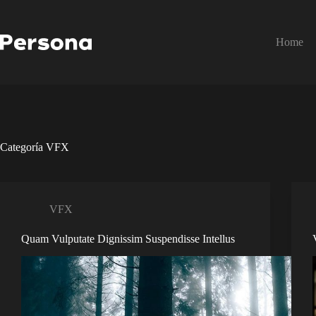
Saltar
al
contenido
Home
Categoría
VFX
VFX
Quam Vulputate Dignissim Suspendisse Intellus