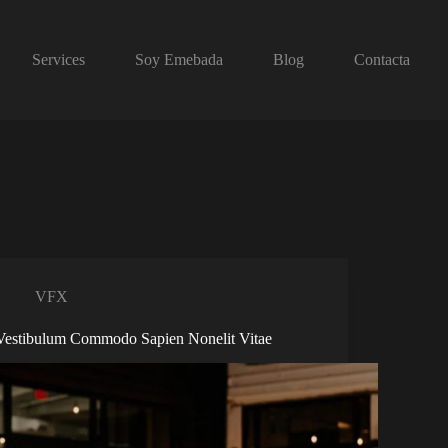
Services
Soy Emebada
Blog
Contacta
VFX
Vestibulum Commodo Sapien Nonelit Vitae